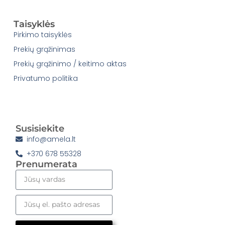
Taisyklės
Pirkimo taisyklės
Prekių grąžinimas
Prekių grąžinimo / keitimo aktas
Privatumo politika
Susisiekite
info@amela.lt
+370 678 55328
Prenumerata