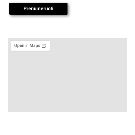
Prenumeruoti