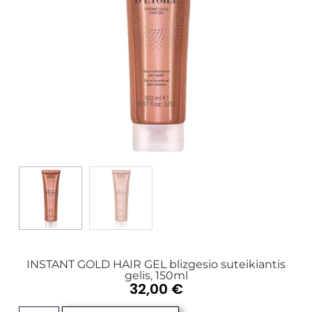
INSTANT GOLD HAIR GEL blizgesio suteikiantis
gelis, 150ml
32,00
€