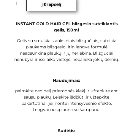
Į Krepšelį
INSTANT GOLD HAIR GEL blizgesio suteikiantis
gelis, 150ml
Gelis su smulkiais auksiniais blizgučiais, suteikia
plaukams blizgesio. Itin lengva formulė
neapsunkina plaukų ir jų neriebina. Blizgučiai
nenubyra ir išsilaiko vietoje, nepalieka jokių dėmių.
Naudojimas:
paimkite nedidelį priemonės kiekį ir užtepkite ant
sausų plaukų. Leiskite išdžiūti ir užtepkite
pakartotinai, jei norite intensyvesnio efekto.
Lengvai nusiplauna su šampūnu.
Sudėtis: