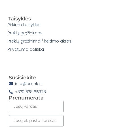
Taisyklės
Pirkimo taisyklės
Prekių grąžinimas
Prekių grąžinimo / keitimo aktas
Privatumo politika
Susisiekite
info@amela.lt
+370 678 55328
Prenumerata