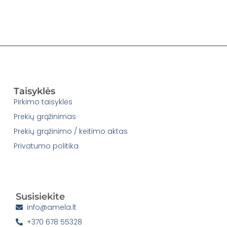
Taisyklės
Pirkimo taisyklės
Prekių grąžinimas
Prekių grąžinimo / keitimo aktas
Privatumo politika
Susisiekite
info@amela.lt
+370 678 55328