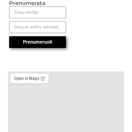
Prenumerata
Prenumeruoti