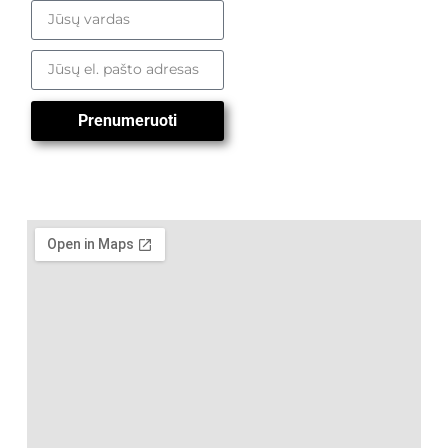
Prenumeruoti