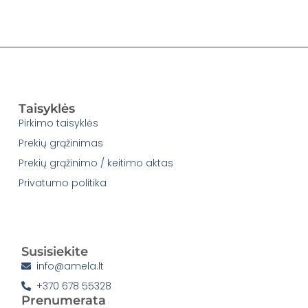
Taisyklės
Pirkimo taisyklės
Prekių grąžinimas
Prekių grąžinimo / keitimo aktas
Privatumo politika
Susisiekite
info@amela.lt
+370 678 55328
Prenumerata