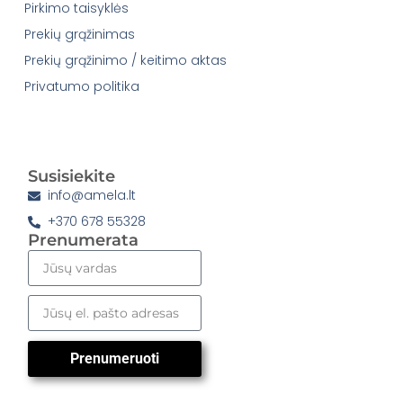
Pirkimo taisyklės
Prekių grąžinimas
Prekių grąžinimo / keitimo aktas
Privatumo politika
Susisiekite
info@amela.lt
+370 678 55328
Prenumerata
Prenumeruoti