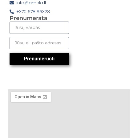
info@amela.lt
+370 678 55328
Prenumerata
Prenumeruoti