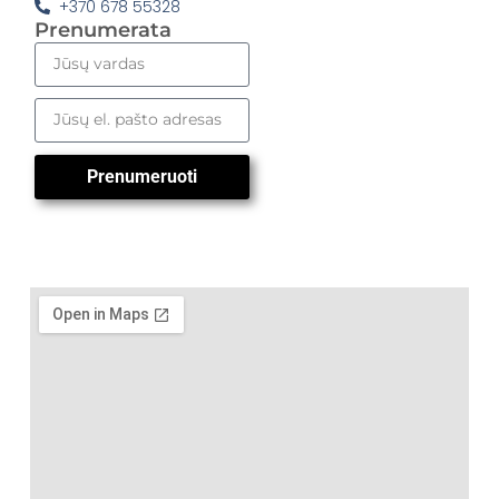
+370 678 55328
Prenumerata
Prenumeruoti