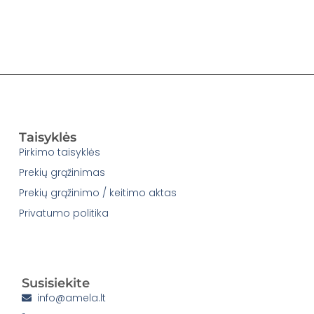
Taisyklės
Pirkimo taisyklės
Prekių grąžinimas
Prekių grąžinimo / keitimo aktas
Privatumo politika
Susisiekite
info@amela.lt