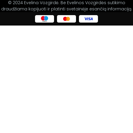
© 2024 Evelina Vozgirdė. Be Evelinos Vozgirdės sutikimo
draudžiama kopijuoti ir platinti svetainėje esančią informaciją.