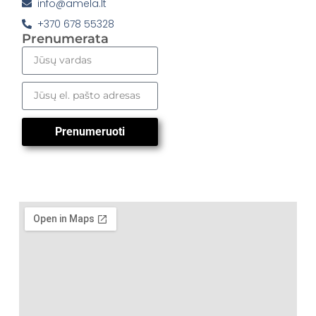
info@amela.lt
+370 678 55328
Prenumerata
Prenumeruoti