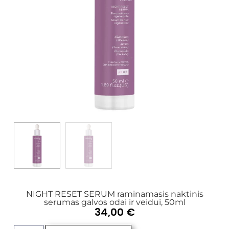
NIGHT RESET SERUM raminamasis naktinis
serumas galvos odai ir veidui, 50ml
34,00
€