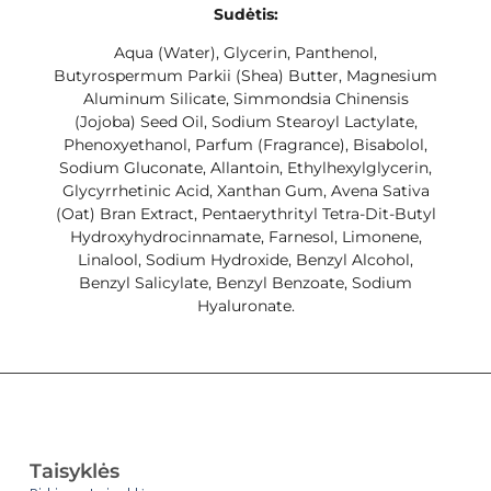
Sudėtis:
Aqua (Water), Glycerin, Panthenol,
Butyrospermum Parkii (Shea) Butter, Magnesium
Aluminum Silicate, Simmondsia Chinensis
(Jojoba) Seed Oil, Sodium Stearoyl Lactylate,
Phenoxyethanol, Parfum (Fragrance), Bisabolol,
Sodium Gluconate, Allantoin, Ethylhexylglycerin,
Glycyrrhetinic Acid, Xanthan Gum, Avena Sativa
(Oat) Bran Extract, Pentaerythrityl Tetra-Dit-Butyl
Hydroxyhydrocinnamate, Farnesol, Limonene,
Linalool, Sodium Hydroxide, Benzyl Alcohol,
Benzyl Salicylate, Benzyl Benzoate, Sodium
Hyaluronate.
Taisyklės