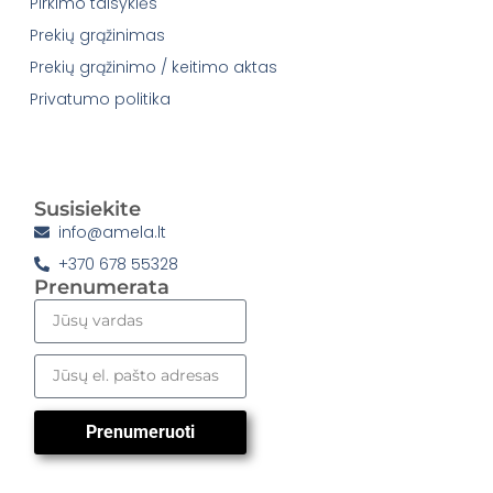
Pirkimo taisyklės
Prekių grąžinimas
Prekių grąžinimo / keitimo aktas
Privatumo politika
Susisiekite
info@amela.lt
+370 678 55328
Prenumerata
Prenumeruoti