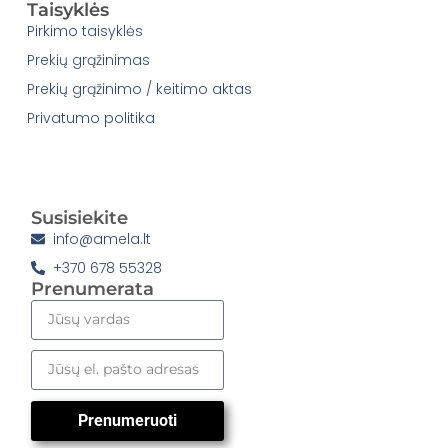
Taisyklės
Pirkimo taisyklės
Prekių grąžinimas
Prekių grąžinimo / keitimo aktas
Privatumo politika
Susisiekite
info@amela.lt
+370 678 55328
Prenumerata
Prenumeruoti