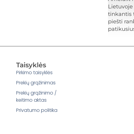
Lietuvoje 
tinkantis 
piešti ran
patikusius
Taisyklės
Pirkimo taisyklės
Prekių grąžinimas
Prekių grąžinimo /
keitimo aktas
Privatumo politika