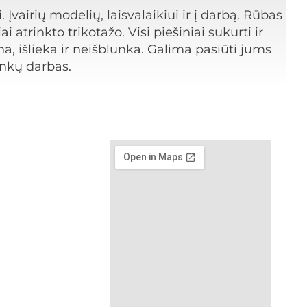
 Įvairių modelių, laisvalaikiui ir į darbą. Rūbas
 atrinkto trikotažo. Visi piešiniai sukurti ir
na, išlieka ir neišblunka. Galima pasiūti jums
rankų darbas.