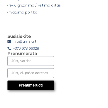
Prekių grąžinimo / keitimo aktas
Privatumo politika
Susisiekite
info@amela.lt
+370 678 55328
Prenumerata
Prenumeruoti