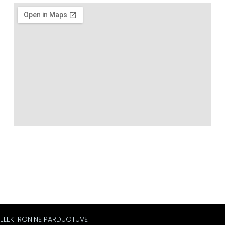
ELEKTRONINĖ PARDUOTUVĖ