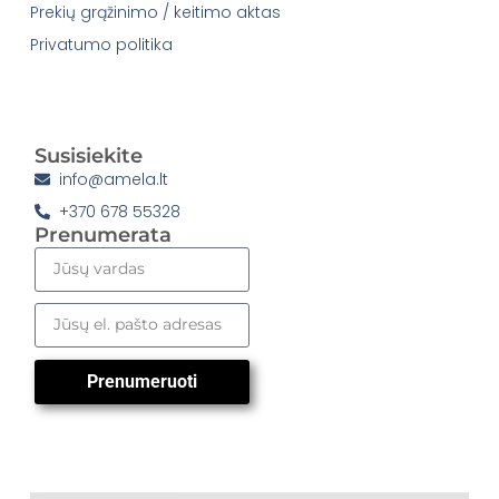
Prekių grąžinimo / keitimo aktas
Privatumo politika
Susisiekite
info@amela.lt
+370 678 55328
Prenumerata
Prenumeruoti