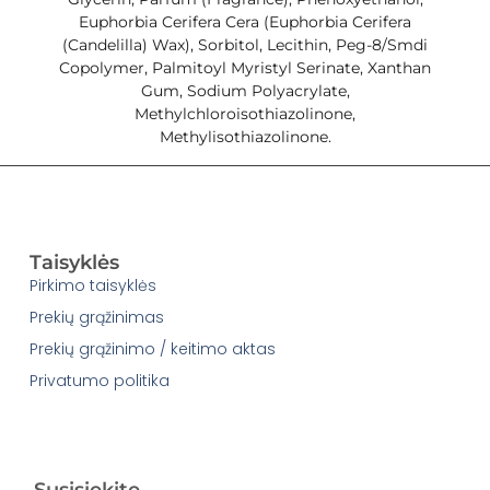
Euphorbia Cerifera Cera (Euphorbia Cerifera
(Candelilla) Wax), Sorbitol, Lecithin, Peg-8/Smdi
Copolymer, Palmitoyl Myristyl Serinate, Xanthan
Gum, Sodium Polyacrylate,
Methylchloroisothiazolinone,
Methylisothiazolinone.
Taisyklės
Pirkimo taisyklės
Prekių grąžinimas
Prekių grąžinimo / keitimo aktas
Privatumo politika