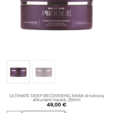
ULTIMATE DEEP RECOVERING MASK struktūrą
atkurianti kaukė, 250ml
49,00
€