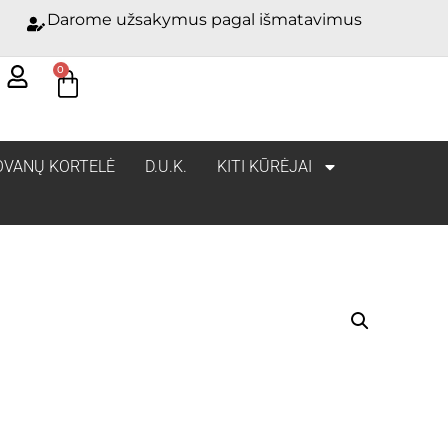
Darome užsakymus pagal išmatavimus
0
OVANŲ KORTELĖ
D.U.K.
KITI KŪRĖJAI