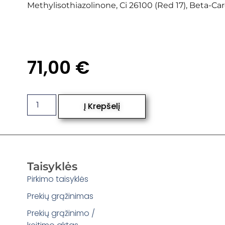
Methylisothiazolinone, Ci 26100 (Red 17), Beta-Ca
71,00
€
Į Krepšelį
Taisyklės
Pirkimo taisyklės
Prekių grąžinimas
Prekių grąžinimo /