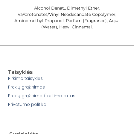
Alcohol Denat., Dimethyl Ether,
Va/Crotonates/Vinyl Neodecanoate Copolymer,
Aminomethyl Propanol, Parfum (Fragrance), Aqua
(Water), Hexyl Cinnamal.
Taisyklės
Pirkimo taisyklės
Prekių grąžinimas
Prekių grąžinimo / keitimo aktas
Privatumo politika