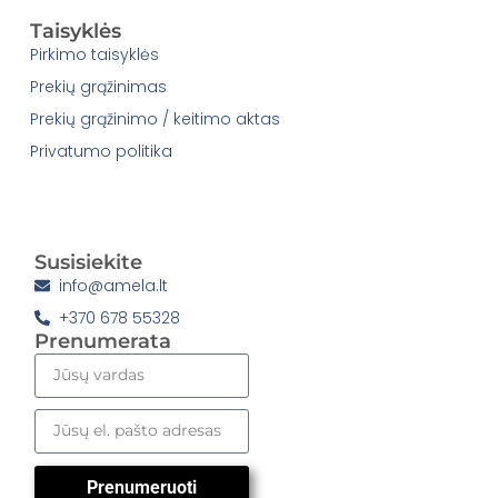
Taisyklės
Pirkimo taisyklės
Prekių grąžinimas
Prekių grąžinimo / keitimo aktas
Privatumo politika
Susisiekite
info@amela.lt
+370 678 55328
Prenumerata
Prenumeruoti