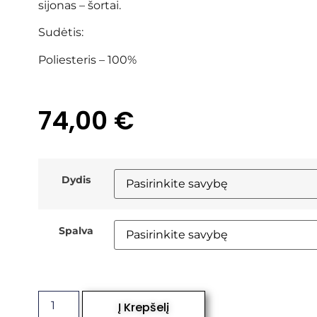
sijonas – šortai.
Sudėtis:
Poliesteris – 100%
74,00
€
Dydis
Spalva
Į Krepšelį