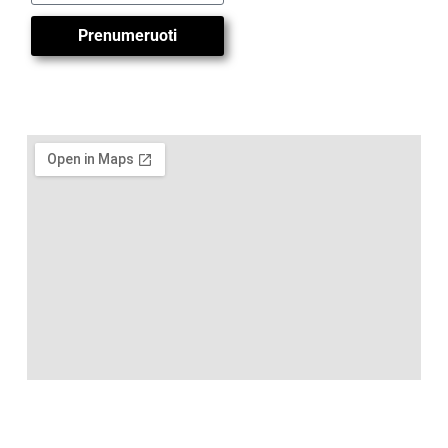
Prenumeruoti