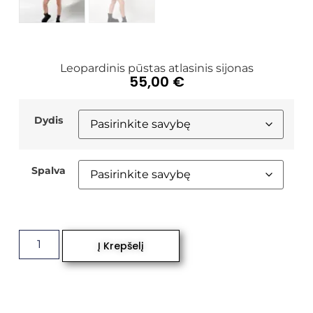
Leopardinis pūstas atlasinis sijonas
55,00
€
Dydis
Spalva
Į Krepšelį