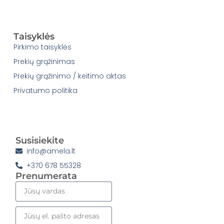
Taisyklės
Pirkimo taisyklės
Prekių grąžinimas
Prekių grąžinimo / keitimo aktas
Privatumo politika
Susisiekite
info@amela.lt
+370 678 55328
Prenumerata