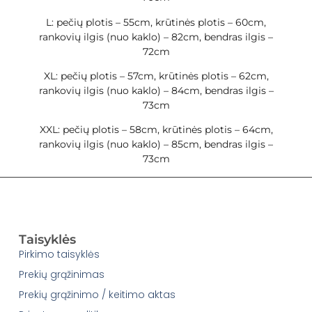
L: pečių plotis – 55cm, krūtinės plotis – 60cm,
rankovių ilgis (nuo kaklo) – 82cm, bendras ilgis –
72cm
XL: pečių plotis – 57cm, krūtinės plotis – 62cm,
rankovių ilgis (nuo kaklo) – 84cm, bendras ilgis –
73cm
XXL: pečių plotis – 58cm, krūtinės plotis – 64cm,
rankovių ilgis (nuo kaklo) – 85cm, bendras ilgis –
73cm
Taisyklės
Pirkimo taisyklės
Prekių grąžinimas
Prekių grąžinimo / keitimo aktas