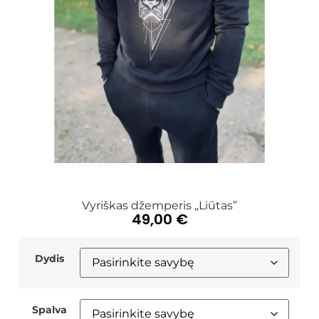
Vyriškas džemperis „Liūtas”
49,00
€
Dydis
Spalva