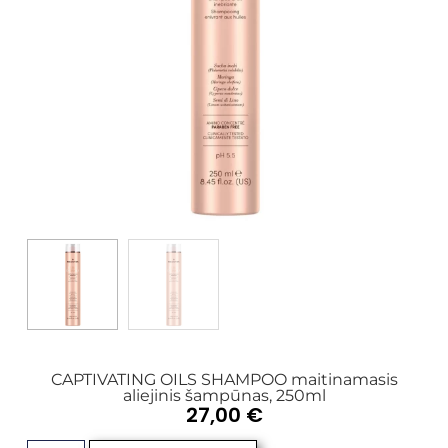
CAPTIVATING OILS SHAMPOO maitinamasis
aliejinis šampūnas, 250ml
27,00
€