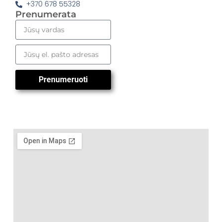
+370 678 55328
Prenumerata
Prenumeruoti