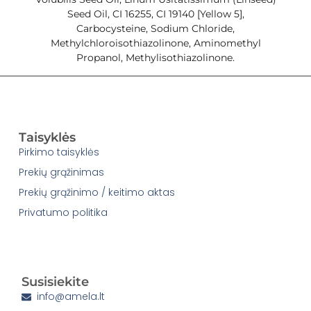
Seed Oil, CI 16255, CI 19140 [Yellow 5],
Carbocysteine, Sodium Chloride,
Methylchloroisothiazolinone, Aminomethyl
Propanol, Methylisothiazolinone.
Taisyklės
Pirkimo taisyklės
Prekių grąžinimas
Prekių grąžinimo / keitimo aktas
Privatumo politika
Susisiekite
info@amela.lt