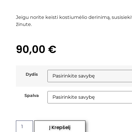
Jeigu norite keisti kostiumėlio derinimą, susisie
žinute.
90,00
€
Dydis
Spalva
Į Krepšelį