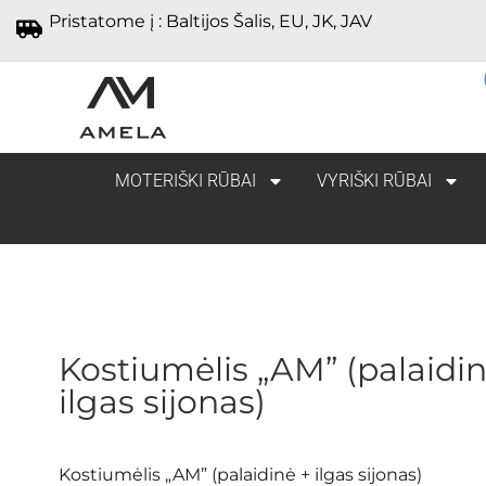
Pristatome į : Baltijos Šalis, EU, JK, JAV
MOTERIŠKI RŪBAI
VYRIŠKI RŪBAI
Kostiumėlis „AM” (palaidin
ilgas sijonas)
Kostiumėlis „AM” (palaidinė + ilgas sijonas)