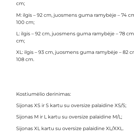
cm;
M: ilgis – 92 cm, juosmens guma ramybėje – 74 cm
100 cm;
L: ilgis – 92 cm, juosmens guma ramybėje – 78 cm,
cm;
XL: ilgis – 93 cm, juosmens guma ramybėje – 82 cm
108 cm.
Kostiumėlio derinimas:
Sijonas XS ir S kartu su oversize palaidine XS/S;
Sijonas M ir L kartu su oversize palaidine M/L;
Sijonas XL kartu su oversize palaidine XL/XXL.