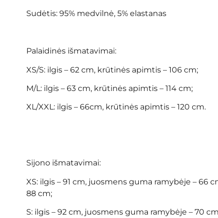
Sudėtis: 95% medvilnė, 5% elastanas
Palaidinės išmatavimai:
XS/S: ilgis – 62 cm, krūtinės apimtis – 106 cm;
M/L: ilgis – 63 cm, krūtinės apimtis – 114 cm;
XL/XXL: ilgis – 66cm, krūtinės apimtis – 120 cm.
Sijono išmatavimai:
XS: ilgis – 91 cm, juosmens guma ramybėje – 66 cm
88 cm;
S: ilgis – 92 cm, juosmens guma ramybėje – 70 cm,