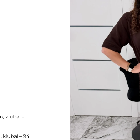
, klubai –
 klubai – 94