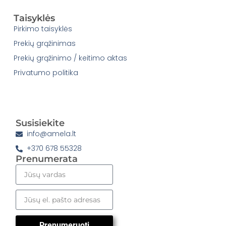
Taisyklės
Pirkimo taisyklės
Prekių grąžinimas
Prekių grąžinimo / keitimo aktas
Privatumo politika
Susisiekite
info@amela.lt
+370 678 55328
Prenumerata
Prenumeruoti