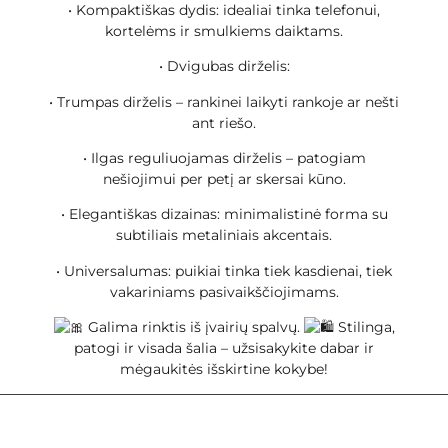
• Kompaktiškas dydis: idealiai tinka telefonui,
kortelėms ir smulkiems daiktams.
• Dvigubas dirželis:
• Trumpas dirželis – rankinei laikyti rankoje ar nešti
ant riešo.
• Ilgas reguliuojamas dirželis – patogiam
nešiojimui per petį ar skersai kūno.
• Elegantiškas dizainas: minimalistinė forma su
subtiliais metaliniais akcentais.
• Universalumas: puikiai tinka tiek kasdienai, tiek
vakariniams pasivaikščiojimams.
Galima rinktis iš įvairių spalvų.
Stilinga,
patogi ir visada šalia – užsisakykite dabar ir
mėgaukitės išskirtine kokybe!