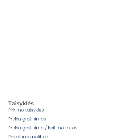
Taisyklės
Pirkimo taisyklės
Prekių grąžinimas
Prekių grąžinimo / keitimo aktas
Privatumo politika