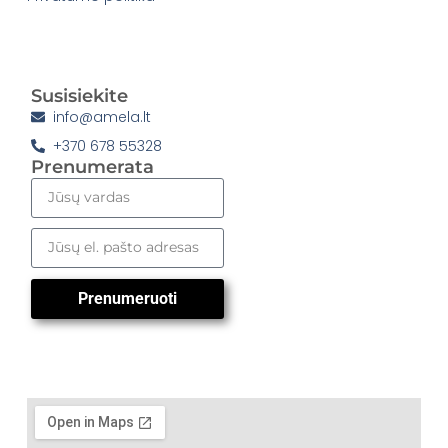
Susisiekite
info@amela.lt
+370 678 55328
Prenumerata
Prenumeruoti