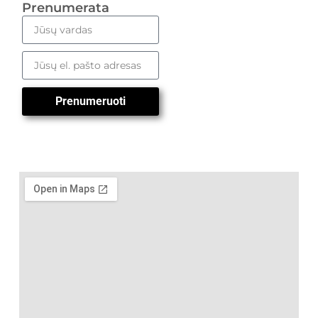
Prenumerata
Prenumeruoti