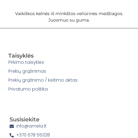
Vaikiškos kelnės iš minkštos veliūrinės medžiagos.
Juosmuo su guma.
Taisyklės
Pirkimo taisyklės
Prekių grąžinimas
Prekių grąžinimo / keitimo aktas
Privatumo politika
Susisiekite
info@amela.lt
+370 678 55328