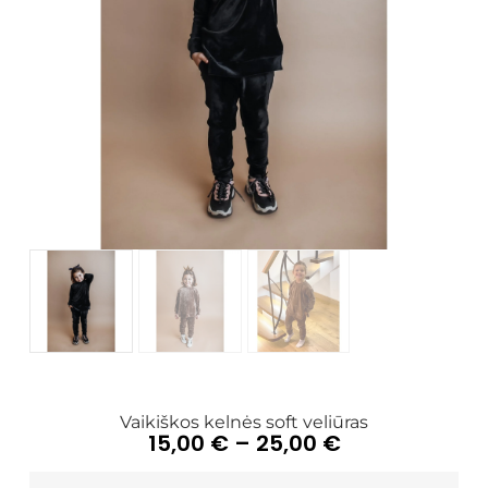
Vaikiškos kelnės soft veliūras
15,00
€
–
25,00
€