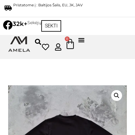
Pristatome į : Baltijos Šalis, EU, JK, JAV
Sekėjų
32k+
SEKTI
0