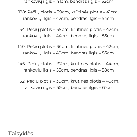
rankovių ilgis – 41cm, bendras ilgis – 52cm
128: Pečių plotis – 39cm, krūtinės plotis – 41cm,
rankovių ilgis – 42cm, bendras ilgis – 54cm
134: Pečių plotis – 39cm, krūtinės plotis – 42cm,
rankovių ilgis – 44cm, bendras ilgis – 55cm
140: Pečių plotis – 36cm, krūtinės plotis – 42cm,
rankovių ilgis – 49cm, bendras ilgis – 55cm
146: Pečių plotis – 37cm, krūtinės plotis – 44cm,
rankovių ilgis – 53cm, bendras ilgis – 58cm
152: Pečių plotis – 39cm, krūtinės plotis – 46cm,
rankovių ilgis – 55cm, bendras ilgis – 61cm
Taisyklės