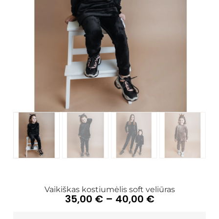
Vaikiškas kostiumėlis soft veliūras
35,00
€
–
40,00
€