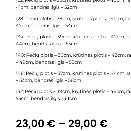
122: Pečių plotis – 36cm, krūtinės plotis – 40cm, ra
41cm, bendras ilgis – 52cm
128: Pečių plotis – 39cm, krūtinės plotis – 41cm, ran
42cm, bendras ilgis – 54cm
134: Pečių plotis – 39cm, krūtinės plotis – 42cm, ra
44cm, bendras ilgis – 55cm
140: Pečių plotis – 36cm, krūtinės plotis – 42cm, ra
– 49cm, bendras ilgis – 55cm
146: Pečių plotis – 37cm, krūtinės plotis – 44cm, ra
– 53cm, bendras ilgis – 58cm
152: Pečių plotis – 39cm, krūtinės plotis – 46cm, ra
55cm, bendras ilgis – 61cm
23,00
€
–
29,00
€