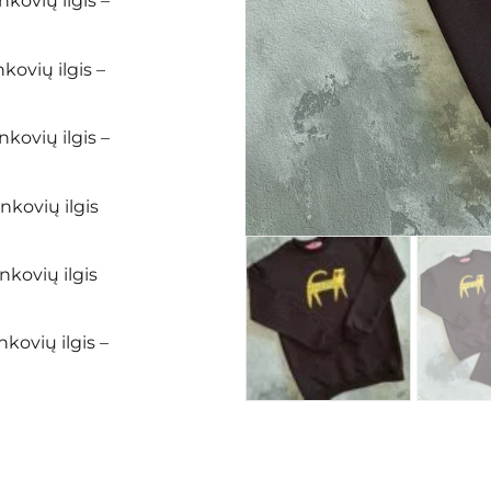
nkovių ilgis –
kovių ilgis –
nkovių ilgis –
nkovių ilgis
nkovių ilgis
nkovių ilgis –