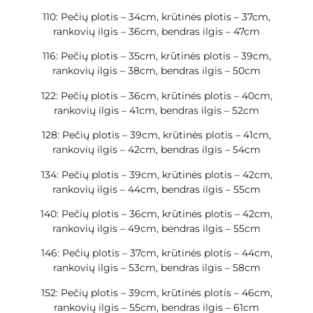
110: Pečių plotis – 34cm, krūtinės plotis – 37cm,
rankovių ilgis – 36cm, bendras ilgis – 47cm
116: Pečių plotis – 35cm, krūtinės plotis – 39cm,
rankovių ilgis – 38cm, bendras ilgis – 50cm
122: Pečių plotis – 36cm, krūtinės plotis – 40cm,
rankovių ilgis – 41cm, bendras ilgis – 52cm
128: Pečių plotis – 39cm, krūtinės plotis – 41cm,
rankovių ilgis – 42cm, bendras ilgis – 54cm
134: Pečių plotis – 39cm, krūtinės plotis – 42cm,
rankovių ilgis – 44cm, bendras ilgis – 55cm
140: Pečių plotis – 36cm, krūtinės plotis – 42cm,
rankovių ilgis – 49cm, bendras ilgis – 55cm
146: Pečių plotis – 37cm, krūtinės plotis – 44cm,
rankovių ilgis – 53cm, bendras ilgis – 58cm
152: Pečių plotis – 39cm, krūtinės plotis – 46cm,
rankovių ilgis – 55cm, bendras ilgis – 61cm