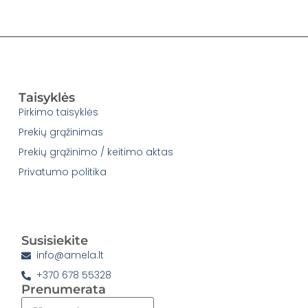
Taisyklės
Pirkimo taisyklės
Prekių grąžinimas
Prekių grąžinimo / keitimo aktas
Privatumo politika
Susisiekite
info@amela.lt
+370 678 55328
Prenumerata