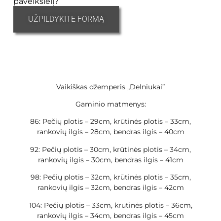
paveikslėlį?
UŽPILDYKITE FORMĄ
Vaikiškas džemperis „Delniukai”
Gaminio matmenys:
86: Pečių plotis – 29cm, krūtinės plotis – 33cm,
rankovių ilgis – 28cm, bendras ilgis – 40cm
92: Pečių plotis – 30cm, krūtinės plotis – 34cm,
rankovių ilgis – 30cm, bendras ilgis – 41cm
98: Pečių plotis – 32cm, krūtinės plotis – 35cm,
rankovių ilgis – 32cm, bendras ilgis – 42cm
104: Pečių plotis – 33cm, krūtinės plotis – 36cm,
rankovių ilgis – 34cm, bendras ilgis – 45cm