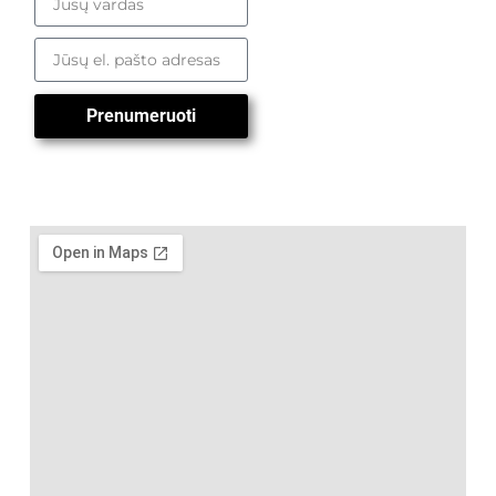
Prenumeruoti