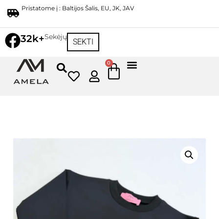
Pristatome į : Baltijos Šalis, EU, JK, JAV
Sekėjų
32k+
SEKTI
0