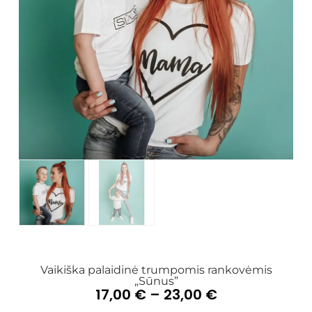
Vaikiška palaidinė trumpomis rankovėmis
„Sūnus”
17,00
€
–
23,00
€