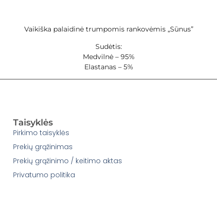
Vaikiška palaidinė trumpomis rankovėmis „Sūnus”
Sudėtis:
Medvilnė – 95%
Elastanas – 5%
Taisyklės
Pirkimo taisyklės
Prekių grąžinimas
Prekių grąžinimo / keitimo aktas
Privatumo politika