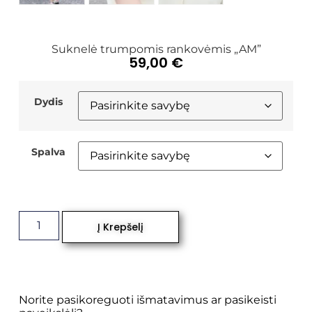
Suknelė trumpomis rankovėmis „AM”
59,00
€
Dydis
Spalva
Į Krepšelį
Norite pasikoreguoti išmatavimus ar pasikeisti