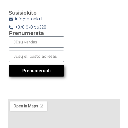
Susisiekite
info@amela.lt
+370 678 55328
Prenumerata
Prenumeruoti