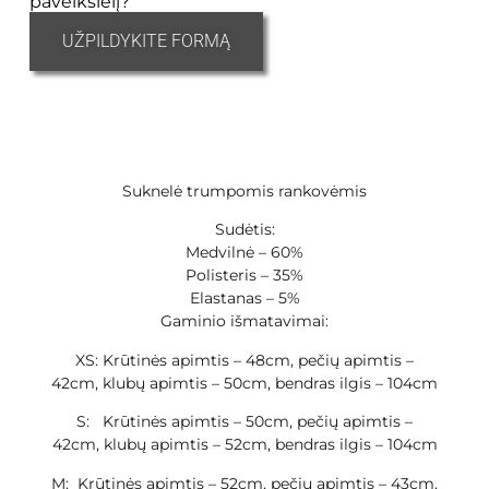
paveikslėlį?
UŽPILDYKITE FORMĄ
Suknelė trumpomis rankovėmis
Sudėtis:
Medvilnė – 60%
Polisteris – 35%
Elastanas – 5%
Gaminio išmatavimai:
XS: Krūtinės apimtis – 48cm, pečių apimtis –
42cm, klubų apimtis – 50cm, bendras ilgis – 104cm
S: Krūtinės apimtis – 50cm, pečių apimtis –
42cm, klubų apimtis – 52cm, bendras ilgis – 104cm
M: Krūtinės apimtis – 52cm, pečių apimtis – 43cm,