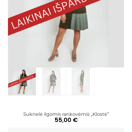
Suknelė ilgomis rankovėmis „Klostė”
55,00
€