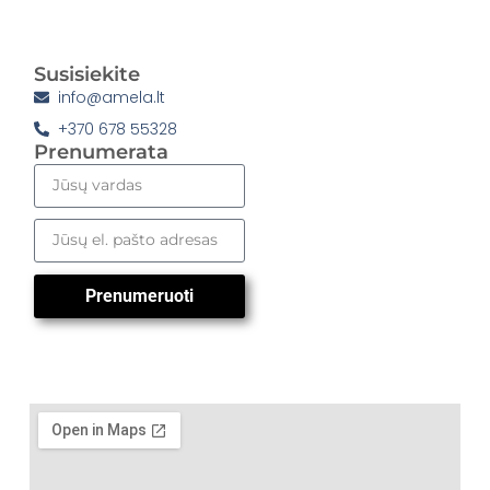
Susisiekite
info@amela.lt
+370 678 55328
Prenumerata
Prenumeruoti