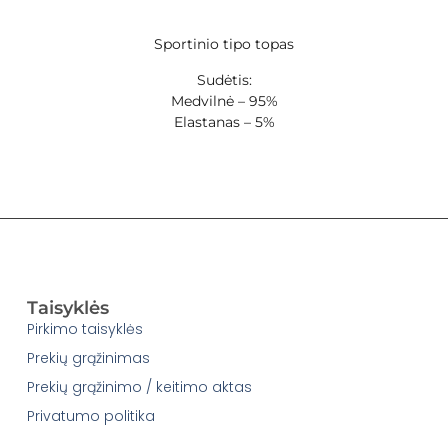
Sportinio tipo topas
Sudėtis:
Medvilnė – 95%
Elastanas – 5%
Taisyklės
Pirkimo taisyklės
Prekių grąžinimas
Prekių grąžinimo / keitimo aktas
Privatumo politika