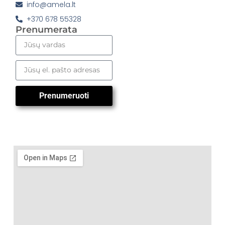
info@amela.lt
+370 678 55328
Prenumerata
Prenumeruoti