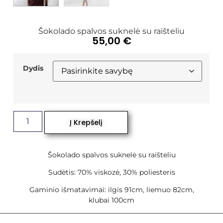
Šokolado spalvos suknelė su raišteliu
55,00
€
Dydis
Į Krepšelį
Šokolado spalvos suknelė su raišteliu
Sudėtis: 70% viskozė, 30% poliesteris
Gaminio išmatavimai: ilgis 91cm, liemuo 82cm,
klubai 100cm