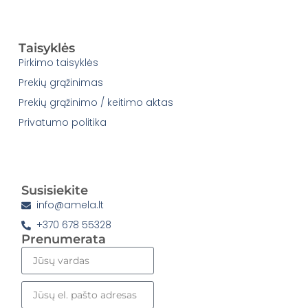
Taisyklės
Pirkimo taisyklės
Prekių grąžinimas
Prekių grąžinimo / keitimo aktas
Privatumo politika
Susisiekite
info@amela.lt
+370 678 55328
Prenumerata