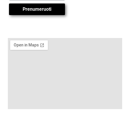
Prenumeruoti