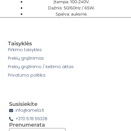
Įtampa: 100-240V.
Dažnis: 50/60Hz / 65W.
Spalva: auksinė.
Taisyklės
Pirkimo taisyklės
Prekių grąžinimas
Prekių grąžinimo / keitimo aktas
Privatumo politika
Susisiekite
info@amela.lt
+370 678 55328
Prenumerata