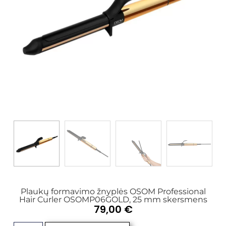
Plaukų formavimo žnyplės OSOM Professional
Hair Curler OSOMP06GOLD, 25 mm skersmens
79,00
€