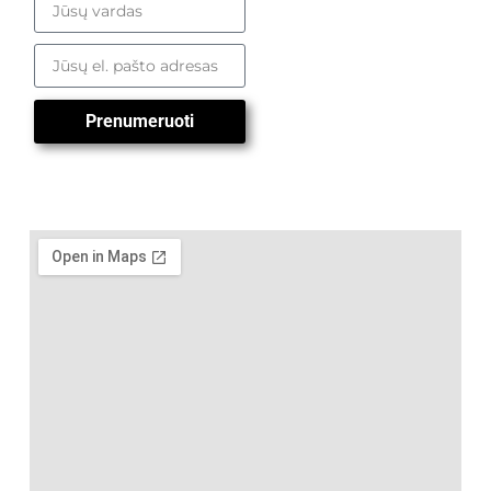
Prenumeruoti