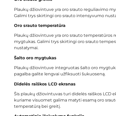
Plaukų džiovintuve yra oro srauto reguliavimo m
Galimi trys skirtingi oro srauto intensyvumo nust
Oro srauto
temperatūra
Plaukų džiovintuve yra oro srauto temperatūros 
mygtukas. Galimi trys skirtingi oro srauto temper
nustatymai.
Šalto oro mygtukas
Plaukų džiovintuve integruotas šalto oro mygtuka
pagalba galite lengvai užfiksuoti šukuoseną.
Didelės raiškos LCD ekranas
Šis plaukų džiovintuvas turi didelės raiškos LCD e
kuriame visuomet galima matyti esamą oro sraut
temperatūrą bei greitį.