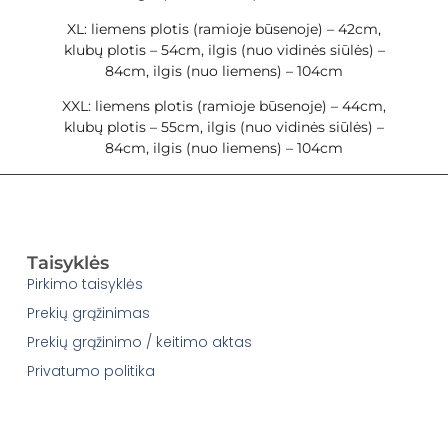
XL: liemens plotis (ramioje būsenoje) – 42cm,
klubų plotis – 54cm, ilgis (nuo vidinės siūlės) –
84cm, ilgis (nuo liemens) – 104cm
XXL: liemens plotis (ramioje būsenoje) – 44cm,
klubų plotis – 55cm, ilgis (nuo vidinės siūlės) –
84cm, ilgis (nuo liemens) – 104cm
Taisyklės
Pirkimo taisyklės
Prekių grąžinimas
Prekių grąžinimo / keitimo aktas
Privatumo politika