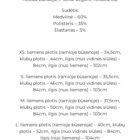
Sudėtis:
Medvilnė – 60%
Polisteris – 35%
Elastanas – 5%
XS: liemens plotis (ramioje būsenoje) – 34,5cm,
klubų plotis – 44cm, ilgis (nuo vidinės siūlės) –
84cm, ilgis (nuo liemens) – 102cm
S: liemens plotis (ramioje būsenoje) – 35,5cm,
klubų plotis – 46cm, ilgis (nuo vidinės siūlės) –
84cm, ilgis (nuo liemens) – 103cm
M: liemens plotis (ramioje būsenoje) – 37,5cm,
klubų plotis – 50cm, ilgis (nuo vidinės siūlės) –
84cm, ilgis (nuo liemens) – 103cm
L: liemens plotis (ramioje būsenoje) – 40cm, klubų
plotis – 52cm, ilgis (nuo vidinės siūlės) – 84cm,
ilgis (nuo liemens) – 104cm