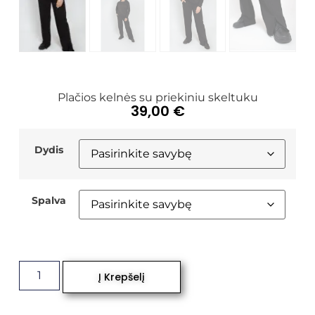
Plačios kelnės su priekiniu skeltuku
39,00
€
Dydis
Spalva
Į Krepšelį