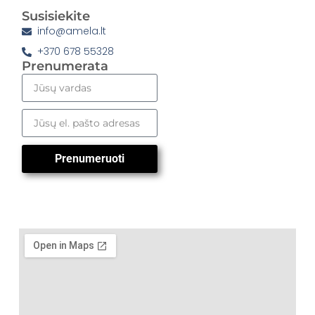
Susisiekite
info@amela.lt
+370 678 55328
Prenumerata
Prenumeruoti