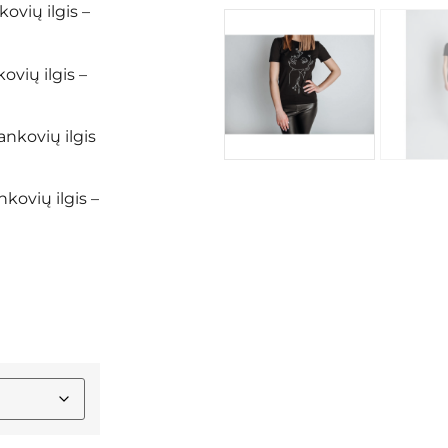
ovių ilgis –
ovių ilgis –
ankovių ilgis
nkovių ilgis –