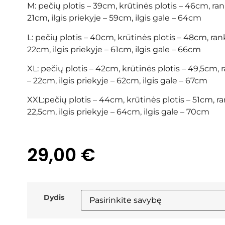
M: pečių plotis – 39cm, krūtinės plotis – 46cm, rank
21cm, ilgis priekyje – 59cm, ilgis gale – 64cm
L: pečių plotis – 40cm, krūtinės plotis – 48cm, rank
22cm, ilgis priekyje – 61cm, ilgis gale – 66cm
XL: pečių plotis – 42cm, krūtinės plotis – 49,5cm, r
– 22cm, ilgis priekyje – 62cm, ilgis gale – 67cm
XXL:pečių plotis – 44cm, krūtinės plotis – 51cm, ra
22,5cm, ilgis priekyje – 64cm, ilgis gale – 70cm
29,00
€
Dydis