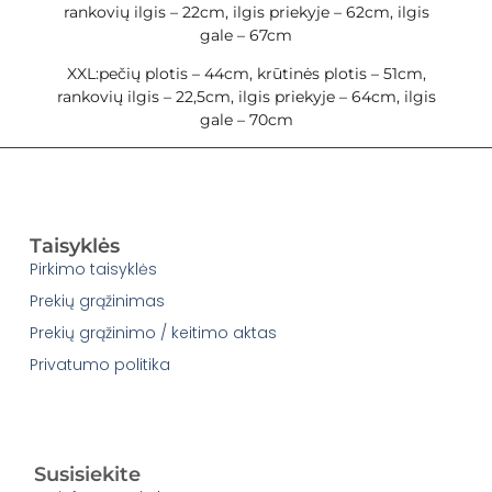
rankovių ilgis – 22cm, ilgis priekyje – 62cm, ilgis
gale – 67cm
XXL:pečių plotis – 44cm, krūtinės plotis – 51cm,
rankovių ilgis – 22,5cm, ilgis priekyje – 64cm, ilgis
gale – 70cm
Taisyklės
Pirkimo taisyklės
Prekių grąžinimas
Prekių grąžinimo / keitimo aktas
Privatumo politika
Susisiekite