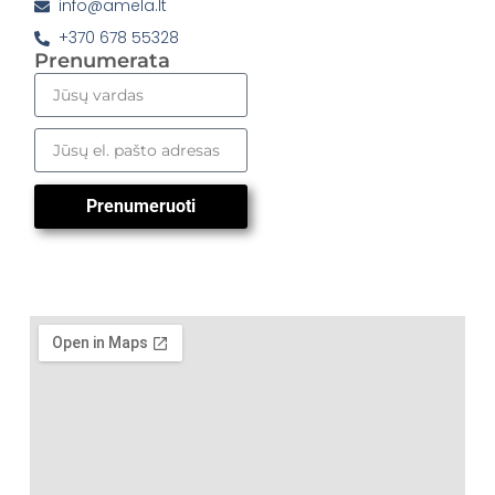
info@amela.lt
+370 678 55328
Prenumerata
Prenumeruoti