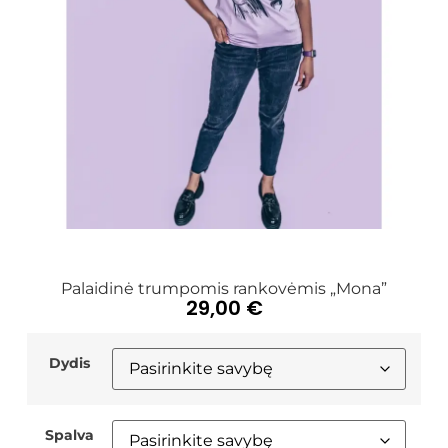
Palaidinė trumpomis rankovėmis „Mona”
29,00
€
Dydis
Spalva