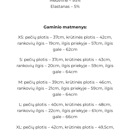
Medvilnė – 95%
Elastanas – 5%
Gaminio matmenys:
XS: pečių plotis – 37cm, krūtinės plotis – 42cm,
rankovių ilgis – 19cm, ilgis priekyje – 57cm, ilgis
gale – 62cm
S: pečių plotis – 37cm, krūtinės plotis – 43cm,
rankovių ilgis – 20cm, ilgis priekyje – 59cm, ilgis
gale – 64cm
M: pečių plotis – 39cm, krūtinės plotis – 46cm,
rankovių ilgis – 21cm, ilgis priekyje – 59cm, ilgis
gale – 64cm
L: pečių plotis – 40cm, krūtinės plotis – 48cm,
rankovių ilgis – 22cm, ilgis priekyje – 61cm, ilgis
gale – 66cm
XL: pečių plotis – 42cm, krūtinės plotis – 49,5cm,