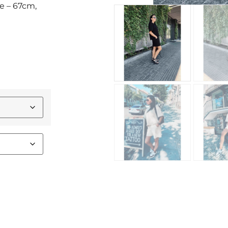
le – 67cm,