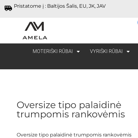
Pristatome į : Baltijos Šalis, EU, JK, JAV
MOTERIŠKI RŪBAI
VYRIŠKI RŪBAI
Oversize tipo palaidinė
trumpomis rankovėmis
Oversize tipo palaidinė trumpomis rankovėmis