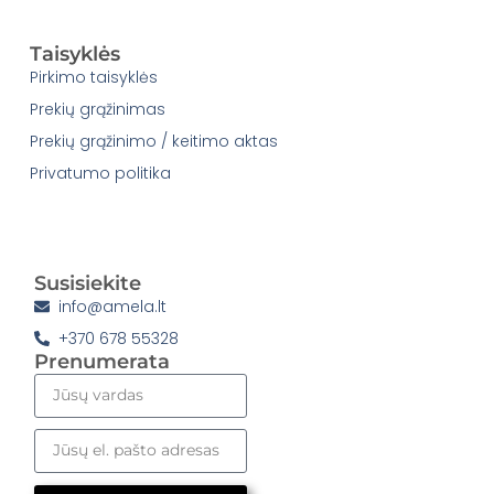
Taisyklės
Pirkimo taisyklės
Prekių grąžinimas
Prekių grąžinimo / keitimo aktas
Privatumo politika
Susisiekite
info@amela.lt
+370 678 55328
Prenumerata