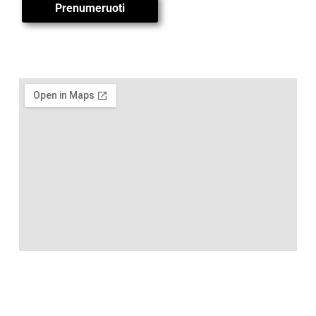
Prenumeruoti