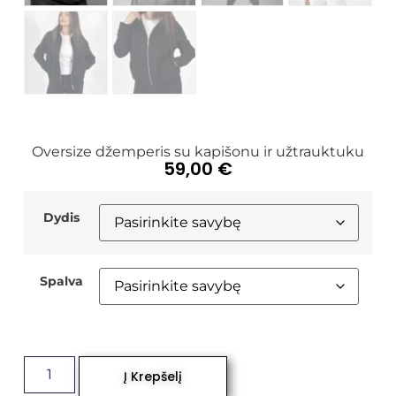
Oversize džemperis su kapišonu ir užtrauktuku
59,00
€
Dydis
Spalva
Į Krepšelį