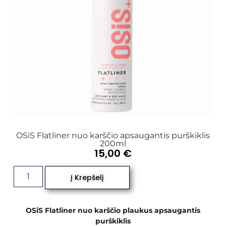
OSiS Flatliner nuo karščio apsaugantis purškiklis
200ml
15,00
€
Į Krepšelį
OSiS Flatliner nuo karščio plaukus apsaugantis
purškiklis