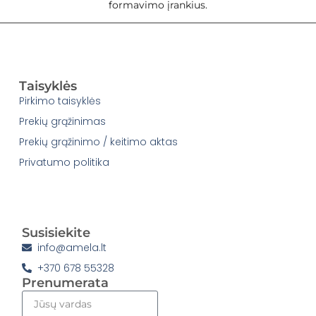
formavimo įrankius.
Taisyklės
Pirkimo taisyklės
Prekių grąžinimas
Prekių grąžinimo / keitimo aktas
Privatumo politika
Susisiekite
info@amela.lt
+370 678 55328
Prenumerata