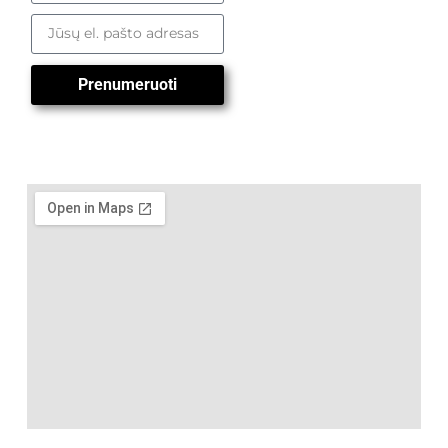
Prenumeruoti