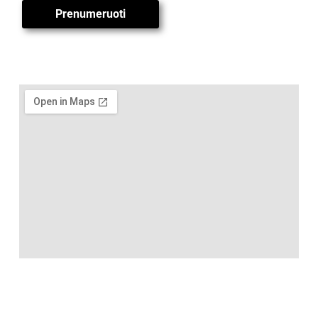
Prenumeruoti