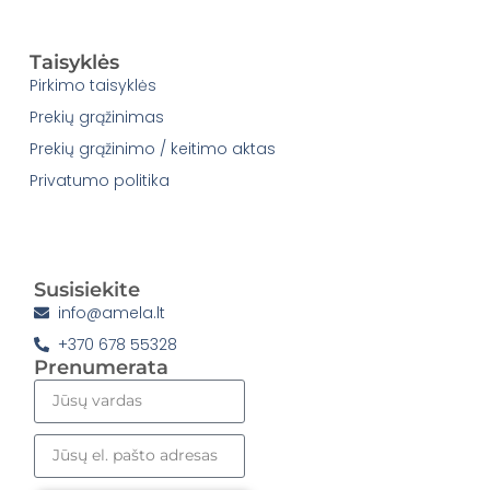
Taisyklės
Pirkimo taisyklės
Prekių grąžinimas
Prekių grąžinimo / keitimo aktas
Privatumo politika
Susisiekite
info@amela.lt
+370 678 55328
Prenumerata