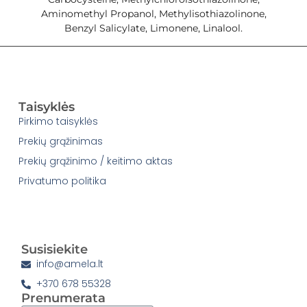
Aminomethyl Propanol, Methylisothiazolinone,
Benzyl Salicylate, Limonene, Linalool.
Taisyklės
Pirkimo taisyklės
Prekių grąžinimas
Prekių grąžinimo / keitimo aktas
Privatumo politika
Susisiekite
info@amela.lt
+370 678 55328
Prenumerata