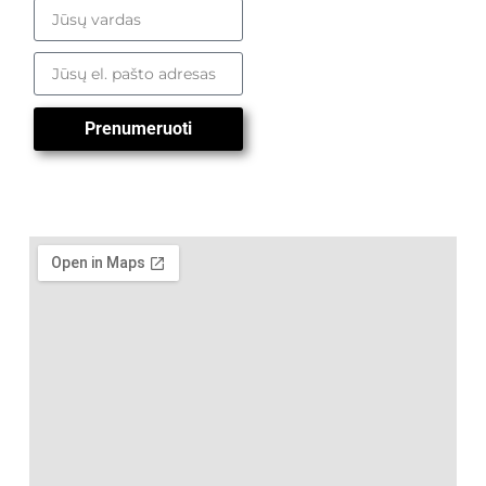
Prenumeruoti