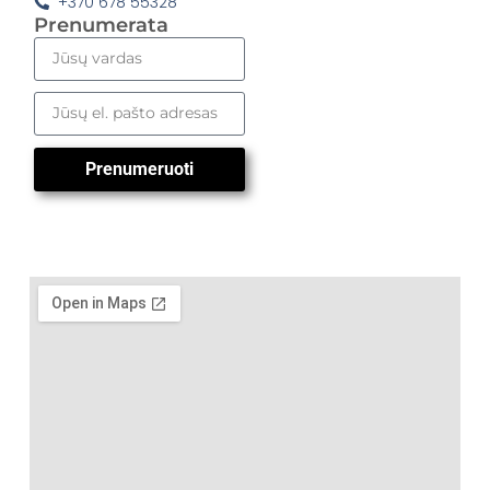
+370 678 55328
Prenumerata
Prenumeruoti