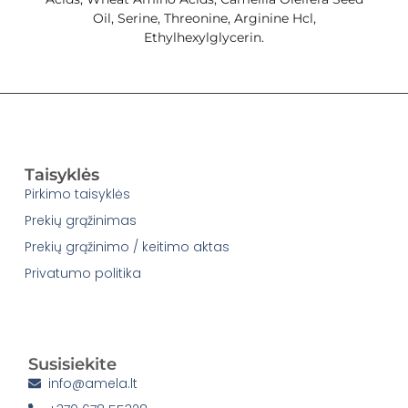
Oil, Serine, Threonine, Arginine Hcl,
Ethylhexylglycerin.
Taisyklės
Pirkimo taisyklės
Prekių grąžinimas
Prekių grąžinimo / keitimo aktas
Privatumo politika
Susisiekite
info@amela.lt