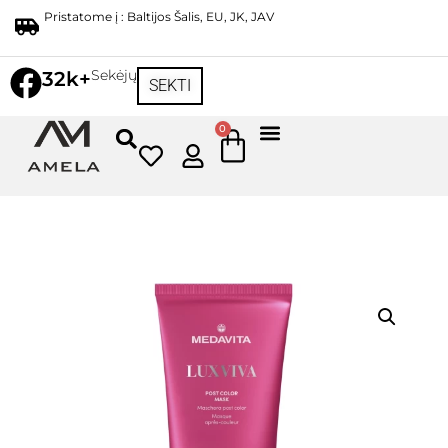
Pristatome į : Baltijos Šalis, EU, JK, JAV
Sekėjų
32k+
SEKTI
0