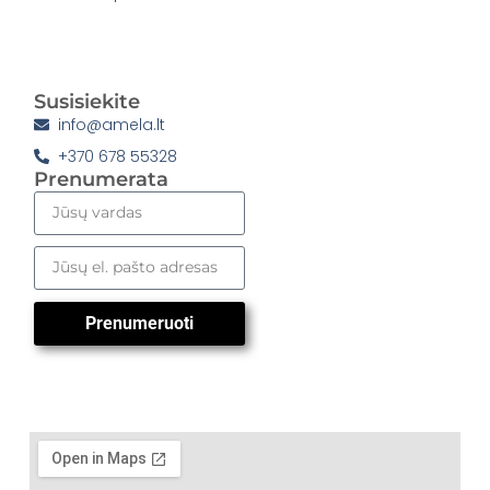
Susisiekite
info@amela.lt
+370 678 55328
Prenumerata
Prenumeruoti