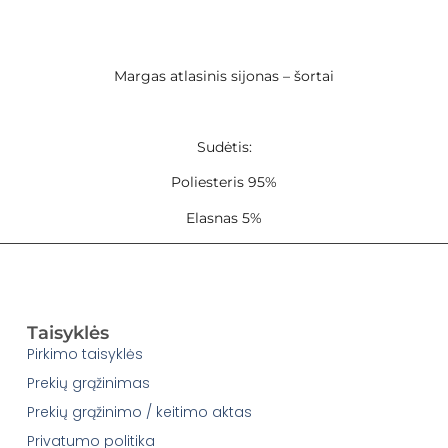
Margas atlasinis sijonas – šortai
Sudėtis:
Poliesteris 95%
Elasnas 5%
Taisyklės
Pirkimo taisyklės
Prekių grąžinimas
Prekių grąžinimo / keitimo aktas
Privatumo politika