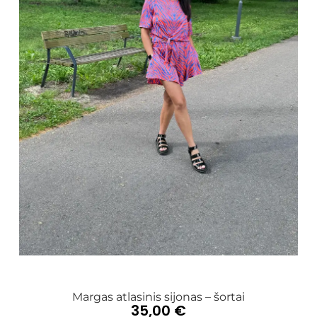
Margas atlasinis sijonas – šortai
35,00
€