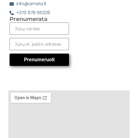
info@amela.lt
+370 678 55328
Prenumerata
Prenumeruoti