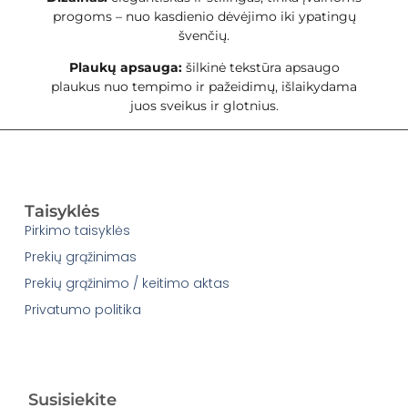
progoms – nuo kasdienio dėvėjimo iki ypatingų
švenčių.
Plaukų apsauga:
šilkinė tekstūra apsaugo
plaukus nuo tempimo ir pažeidimų, išlaikydama
juos sveikus ir glotnius.
Taisyklės
Pirkimo taisyklės
Prekių grąžinimas
Prekių grąžinimo / keitimo aktas
Privatumo politika
Susisiekite