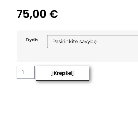
75,00
€
Dydis
Į Krepšelį