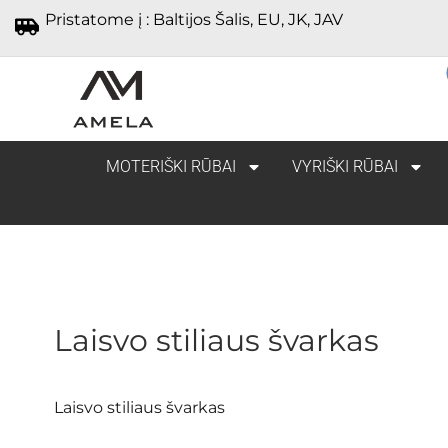
Pristatome į : Baltijos Šalis, EU, JK, JAV
MOTERIŠKI RŪBAI
VYRIŠKI RŪBAI
Laisvo stiliaus švarkas
Laisvo stiliaus švarkas