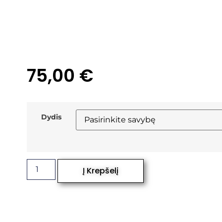
75,00
€
Dydis
Į Krepšelį