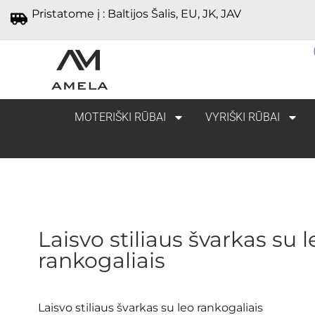
Pristatome į : Baltijos Šalis, EU, JK, JAV
MOTERIŠKI RŪBAI
VYRIŠKI RŪBAI
Laisvo stiliaus švarkas su l
rankogaliais
Laisvo stiliaus švarkas su leo rankogaliais